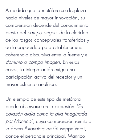
A medida que la metáfora se desplaza 
hacia niveles de mayor innovación, su 
comprensión depende del conocimiento 
previo del
 campo origen
, de la claridad 
de los rasgos conceptuales transferidos y 
de la capacidad para establecer una 
coherencia discursiva entre la fuente y el 
dominio o campo imagen
. En estos 
casos, la interpretación exige una 
participación activa del receptor y un 
mayor esfuerzo analítico.
Un ejemplo de este tipo de metáfora 
puede observarse en la expresión 
“Su 
corazón ardía como la pira imaginada 
por Manrico”
, cuya comprensión remite a 
la ópera 
Il trovatore
 de Giuseppe Verdi, 
donde el personaje principal, Manrico 