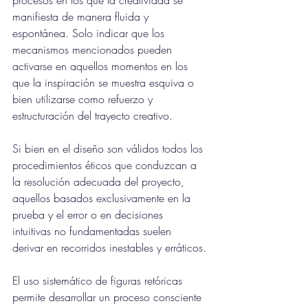
procesos en los que la creatividad se 
manifiesta de manera fluida y 
espontánea. Solo indicar que los 
mecanismos mencionados pueden 
activarse en aquellos momentos en los 
que la inspiración se muestra esquiva o 
bien utilizarse como refuerzo y 
estructuración del trayecto creativo.
Si bien en el diseño son válidos todos los 
procedimientos éticos que conduzcan a 
la resolución adecuada del proyecto, 
aquellos basados exclusivamente en la 
prueba y el error o en decisiones 
intuitivas no fundamentadas suelen 
derivar en recorridos inestables y erráticos.
El uso sistemático de figuras retóricas 
permite desarrollar un proceso consciente 