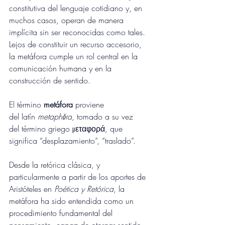
constitutiva del lenguaje cotidiano y, en 
muchos casos, operan de manera 
implícita sin ser reconocidas como tales. 
Lejos de constituir un recurso accesorio, 
la metáfora cumple un rol central en la 
comunicación humana y en la 
construcción de sentido.
El término 
metáfora
 proviene 
del 
latín
metaphŏra
, tomado a su vez 
del término 
griego
 μεταφορά, que 
significa “desplazamiento”, “traslado”.
Desde la retórica clásica, y 
particularmente a partir de los aportes de 
Aristóteles en 
Poética y Retórica
, la 
metáfora ha sido entendida como un 
procedimiento fundamental del 