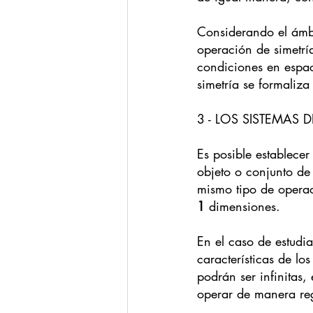
Considerando el ámbi
operación de simetrí
condiciones en espac
simetría se formaliz
3 - LOS SISTEMAS 
Es posible establece
objeto o conjunto de
mismo tipo de operac
1
 dimensiones.
En el caso de estudi
características de l
podrán ser infinitas,
operar de manera reg