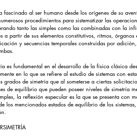
ha fascinado al ser humano desde los orígenes de su avent
umerosos procedimientos para sistematizar las operacion
erando tanto las simples como las combinadas con la inf
s a partir de sus elementos constitutivos, ritmos, órganos 
licación y secuencias temporales construidas por adición,
ambas.
ía es fundamental en el desarrollo de la física clásica d
lmente en lo que se refiere al estudio de sistemas con esta
os grados de simetría que al someterse a ciertas solicitac
es de equilibrio que pueden poseer niveles de simetría m
mples, la reflexión especular es la que se presenta con m
e los mencionados estados de equilibrio de los sistemas, 
ón.
ERSIMETRÍA