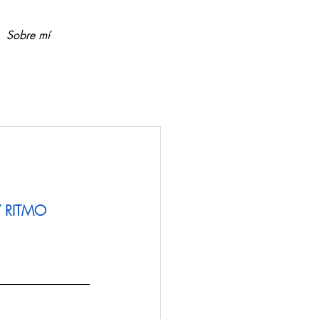
Sobre mí
Y RITMO 