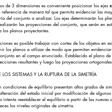
ios de 3 dimensiones es conveniente posicionar los ejes 
x
e referencia de manera tal que permita evidenciar las ma
ía del conjunto a analizar. Los ejes determinarán los plan
ealizarán las proyecciones del conjunto, que serán en est
a los planos proyectantes.
iones es posible trabajar con cortes de los objetos en est
ir los planos a utilizar de modo que permitan evidenciar 
conjunto en el campo enunciado. Establecido el plano de 
secciones resultantes y luego las proyecciones ortogonale
DE LOS SISTEMAS Y LA RUPTURA DE LA SIMETRÍA
en condiciones de equilibrio presentan altos grados de sime
lteración del estado inicial por modificación de algunos
a intenta reestablecer el equilibrio a partir de las nuevas
es los niveles originales de simetría.