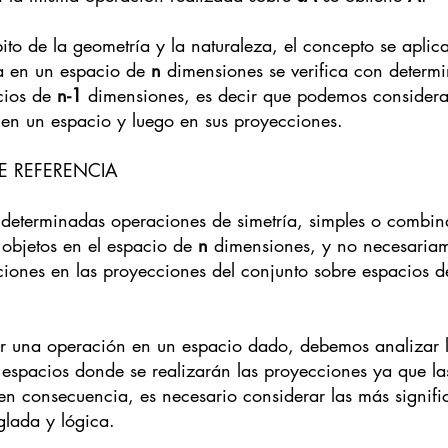
to de la geometría y la naturaleza, el concepto se aplic
a en un espacio de 
n
 dimensiones se verifica con determ
ios de 
n-1
 dimensiones, es decir que podemos considera
a en un espacio y luego en sus proyecciones.
DE REFERENCIA
r determinadas operaciones de simetría, simples o combin
 objetos en el espacio de 
n
 dimensiones, y no necesariam
iones en las proyecciones del conjunto sobre espacios d
ar una operación en un espacio dado, debemos analizar l
os espacios donde se realizarán las proyecciones ya que l
 en consecuencia, es necesario considerar las más signifi
lada y lógica.