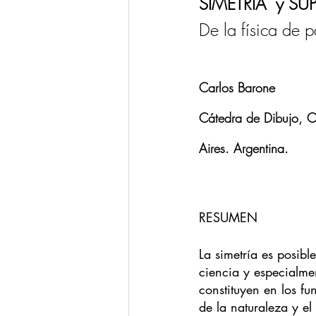
SIMETRÍA  y SU
De la física de p
Carlos Barone
Cátedra de Dibujo, C
Aires. Argentina.
RESUMEN  
La simetría es posib
ciencia y especialme
constituyen en los f
de la naturaleza y el