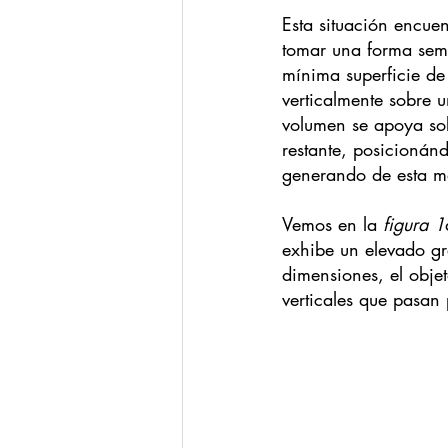
Esta situación encuen
tomar una forma seme
mínima superficie de
verticalmente sobre u
volumen se apoya sobr
restante, posicionán
generando de esta m
Vemos en la 
figura 1
exhibe un elevado gr
dimensiones, el objet
verticales que pasan p