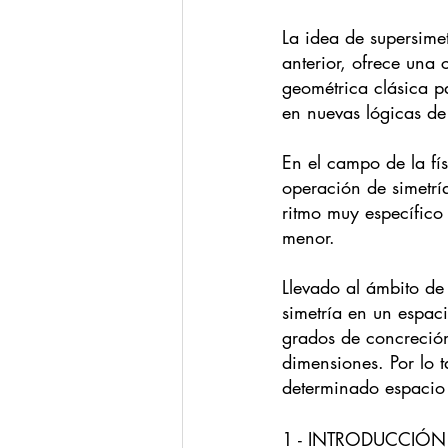
La idea de supersimet
anterior, ofrece una 
geométrica clásica pa
en nuevas lógicas de
En el campo de la fís
operación de simetrí
ritmo muy específico
menor.
Llevado al ámbito de
simetría en un espac
grados de concreción
dimensiones. Por lo t
determinado espacio 
1 - INTRODUCCIÓN