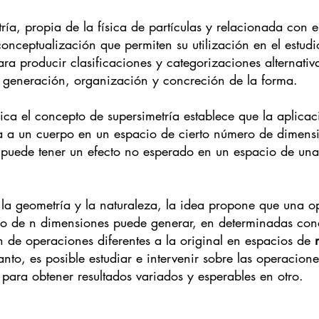
ría, propia de la física de partículas y relacionada con el
conceptualización que permiten su utilización en el estudi
ra producir clasificaciones y categorizaciones alternativ
 generación, organización y concreción de la forma.
ica el concepto de supersimetría establece que la aplica
a a un cuerpo en un espacio de cierto número de dimens
 puede tener un efecto no esperado en un espacio de un
 la geometría y la naturaleza, la idea propone que una o
io de n dimensiones puede generar, en determinadas con
 de operaciones diferentes a la original en espacios de 
anto, es posible estudiar e intervenir sobre las operacion
para obtener resultados variados y esperables en otro.