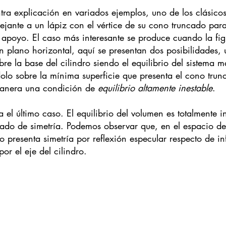
tra explicación en variados ejemplos, uno de los clásicos
jante a un lápiz con el vértice de su cono truncado para
 apoyo. El caso más interesante se produce cuando la fig
n plano horizontal, aquí se presentan dos posibilidades,
e la base del cilindro siendo el equilibrio del sistema má
dolo sobre la mínima superficie que presenta el cono trun
anera una condición de 
equilibrio altamente inestable
.
a el último caso. El equilibrio del volumen es totalmente i
ado de simetría. Podemos observar que, en el espacio de
o presenta simetría por reflexión especular respecto de inf
or el eje del cilindro.