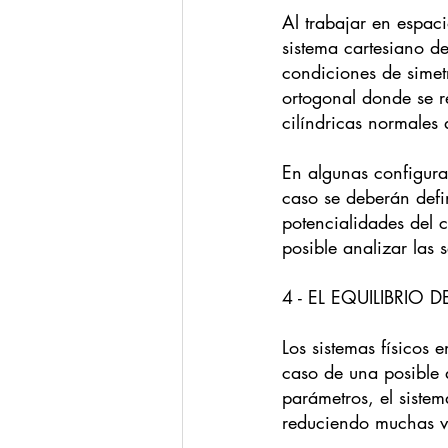
Al trabajar en espac
sistema cartesiano d
condiciones de simetr
ortogonal donde se r
cilíndricas normales 
En algunas configurac
caso se deberán defin
potencialidades del 
posible analizar las 
4 - EL EQUILIBRIO 
Los sistemas físicos 
caso de una posible a
parámetros, el sistem
reduciendo muchas vec