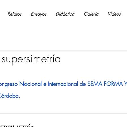
Relatos
Ensayos
Didáctica
Galería
Videos
 supersimetría
Congreso Nacional e Internacional de SEMA FORMA 
Córdoba.