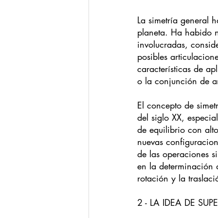
La simetría general 
planeta. Ha habido n
involucradas, consid
posibles articulacione
características de ap
o la conjunción de 
El concepto de simetr
del siglo XX, especia
de equilibrio con alt
nuevas configuracion
de las operaciones si
en la determinación d
rotación y la traslaci
2 - LA IDEA DE SUP