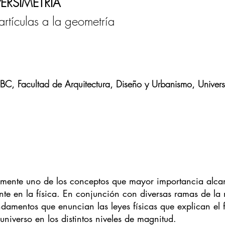
PERSIMETRÍA
artículas a la geometría
BC, Facultad de Arquitectura, Diseño y Urbanismo, Univer
lemente uno de los conceptos que mayor importancia alca
nte en la física. En conjunción con diversas ramas de la
undamentos que enuncian las leyes físicas que explican el
 universo en los distintos niveles de magnitud.